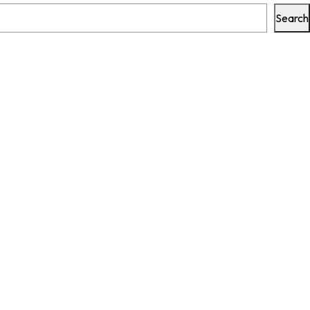
Search