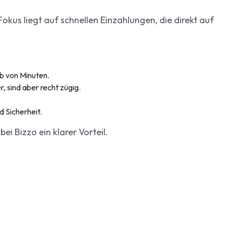
kus liegt auf schnellen Einzahlungen, die direkt auf
lb von Minuten.
 sind aber recht zügig.
 Sicherheit.
i Bizzo ein klarer Vorteil.