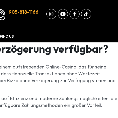
905-818-1166
FIND US
erzögerung verfügbar?
 einem aufstrebenden Online-Casino, das für seine
, dass finanzielle Transaktionen ohne Wartezeit
n bei Bizzo ohne Verzögerung zur Verfügung stehen und
ino auf Effizienz und moderne Zahlungsmöglichkeiten, die
t verfügbare Zahlungsmethoden ein großer Vorteil.