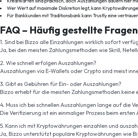
Kreditkarten sind praktisch, doch Auszahlungen dauern hier me
Wer Wert auf maximale Diskretion legt, kann Kryptowährunge
Für Bankkunden mit Traditionsbank kann Trustly eine vertrauen
FAQ – Häufig gestellte Fragen
1. Sind bei Bizzo alle Einzahlungen wirklich sofort verf
Ja, bei den meisten Zahlungsmethoden wie Skrill, Nete
2. Wie schnell erfolgen Auszahlungen?
Auszahlungen via E-Wallets oder Crypto sind meist i
3. Gibt es Gebühren für Ein- oder Auszahlungen?
Bizzo erhebt für die meisten Zahlungsmethoden keine 
4. Muss ich bei schnellen Auszahlungen lange auf die V
Die Verifizierung ist ein einmaliger Prozess beim erste
5. Kann ich mit Kryptowährungen einzahlen und auszah
Ja, Bizzo unterstützt populäre Kryptowährungen wie Bi