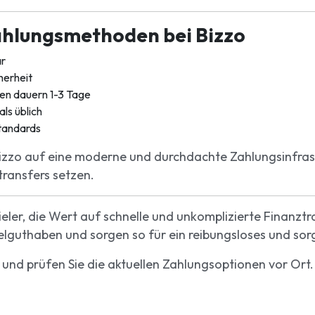
ahlungsmethoden bei Bizzo
ar
herheit
en dauern 1-3 Tage
ls üblich
Standards
izzo auf eine moderne und durchdachte Zahlungsinfrastr
transfers setzen.
ieler, die Wert auf schnelle und unkomplizierte Finan
guthaben und sorgen so für ein reibungsloses und sorge
und prüfen Sie die aktuellen Zahlungsoptionen vor Ort.