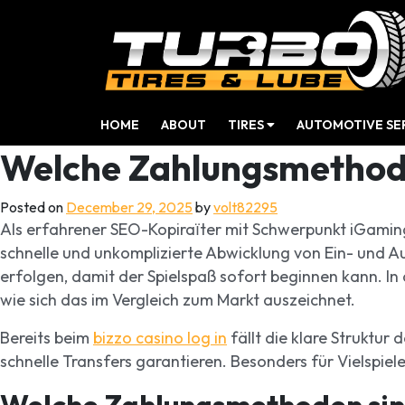
(CURRENT)
HOME
ABOUT
TIRES
AUTOMOTIVE SE
Welche Zahlungsmethode
Posted on
December 29, 2025
by
volt82295
Als erfahrener SEO-Kopiraїter mit Schwerpunkt iGaming
schnelle und unkomplizierte Abwicklung von Ein- und Au
erfolgen, damit der Spielspaß sofort beginnen kann. I
wie sich das im Vergleich zum Markt auszeichnet.
Bereits beim
bizzo casino log in
fällt die klare Struktur
schnelle Transfers garantieren. Besonders für Vielspiel