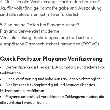
4. Muss ich alle Verifizierungsschritte durchlaufen?
Ja, für vollständige Kontofreigabe und Auszahlung
sind alle relevanten Schritte erforderlich.
5. Sind meine Daten bei Playamo sicher?
Playamo verwendet moderne
Verschlüsselungstechnologien und hält sich an
europäische Datenschutzbestimmungen (DSGVO).
Quick Facts zur Playamo Verifizierung
Die Verifizierung ist Teil der EU-Compliance und schützt vor
Geldwäsche.
Ohne Verifizierung sind hohe Auszahlungen nicht möglich.
Der Prozess ist komplett digital und bequem über das
Nutzerkonto durchführbar.
Playamo unterstützt verschiedene Zahlungsmethoden, die
alle verifiziert werden können.