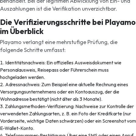
behandelt. Bei der legitimen Abwicklung von Ein- und
Auszahlungen ist die Verifikation unverzichtbar.
Die Verifizierungsschritte bei Playamo
im Überblick
Playamo verlangt eine mehrstufige Prüfung, die
folgende Schritte umfasst:
Identitätsnachweis: Ein offizielles Ausweisdokument wie
Personalausweis, Reisepass oder Führerschein muss
hochgeladen werden.
Adressnachweis: Zum Beispiel eine aktuelle Rechnung eines
Versorgungsunternehmens oder ein Kontoauszug, der die
Wohnadresse bestätigt (nicht älter als 3 Monate).
Zahlungsmethoden-Verifizierung: Nachweise zur Kontrolle der
verwendeten Zahlungsarten, z. B. ein Foto der Kreditkarte (nur
Vorderseite, wichtige Daten schwärzen) oder ein Screenshot vom
E-Wallet-Konto.
Telefonnummer-Bestätigung: Über eine SMS oder einen Anruf