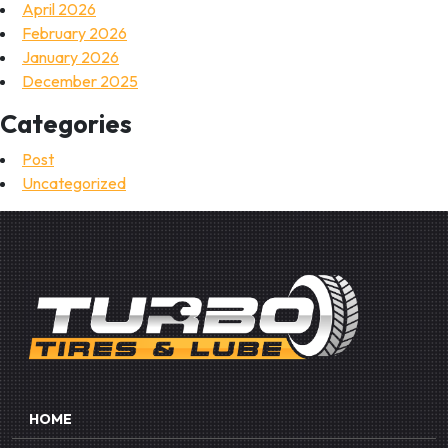
April 2026
February 2026
January 2026
December 2025
Categories
Post
Uncategorized
HOME