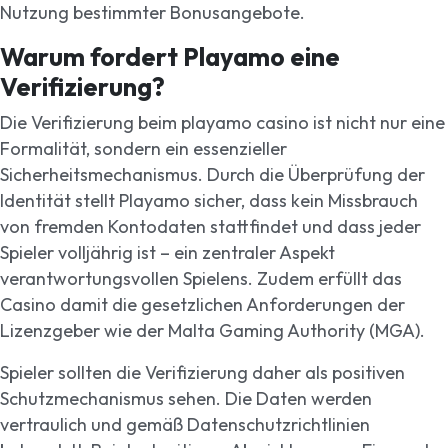
Nutzung bestimmter Bonusangebote.
Warum fordert Playamo eine
Verifizierung?
Die Verifizierung beim playamo casino ist nicht nur eine
Formalität, sondern ein essenzieller
Sicherheitsmechanismus. Durch die Überprüfung der
Identität stellt Playamo sicher, dass kein Missbrauch
von fremden Kontodaten stattfindet und dass jeder
Spieler volljährig ist – ein zentraler Aspekt
verantwortungsvollen Spielens. Zudem erfüllt das
Casino damit die gesetzlichen Anforderungen der
Lizenzgeber wie der Malta Gaming Authority (MGA).
Spieler sollten die Verifizierung daher als positiven
Schutzmechanismus sehen. Die Daten werden
vertraulich und gemäß Datenschutzrichtlinien