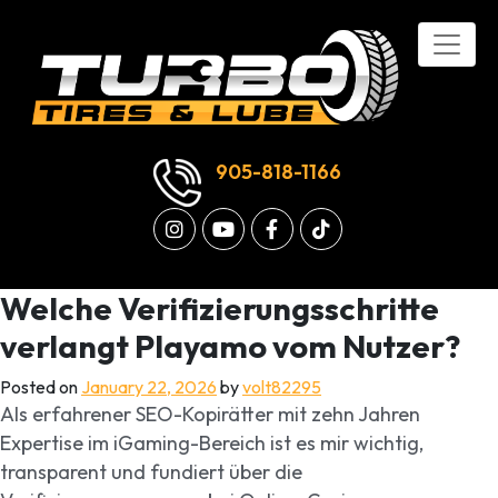
905-818-1166
Welche Verifizierungsschritte
verlangt Playamo vom Nutzer?
Posted on
January 22, 2026
by
volt82295
Als erfahrener SEO-Kopirätter mit zehn Jahren
Expertise im iGaming-Bereich ist es mir wichtig,
transparent und fundiert über die