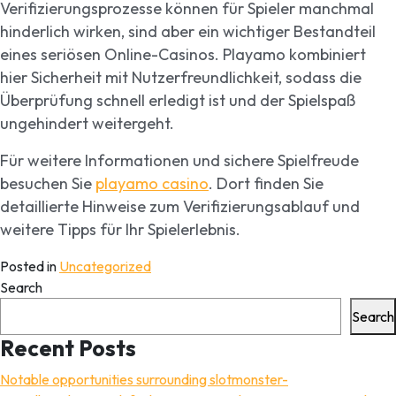
Verifizierungsprozesse können für Spieler manchmal
hinderlich wirken, sind aber ein wichtiger Bestandteil
eines seriösen Online-Casinos. Playamo kombiniert
hier Sicherheit mit Nutzerfreundlichkeit, sodass die
Überprüfung schnell erledigt ist und der Spielspaß
ungehindert weitergeht.
Für weitere Informationen und sichere Spielfreude
besuchen Sie
playamo casino
. Dort finden Sie
detaillierte Hinweise zum Verifizierungsablauf und
weitere Tipps für Ihr Spielerlebnis.
Posted in
Uncategorized
Search
Search
Recent Posts
Notable opportunities surrounding slotmonster-