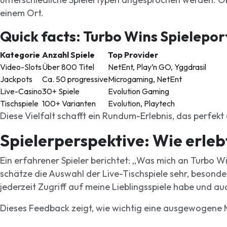
einem Ort.
Quick facts: Turbo Wins Spielepor
Kategorie
Anzahl Spiele
Top Provider
Video-Slots
Über 800 Titel
NetEnt, Play’n GO, Yggdrasil
Jackpots
Ca. 50 progressive
Microgaming, NetEnt
Live-Casino
30+ Spiele
Evolution Gaming
Tischspiele
100+ Varianten
Evolution, Playtech
Diese Vielfalt schafft ein Rundum-Erlebnis, das perfek
Spielerperspektive: Wie erleb
Ein erfahrener Spieler berichtet: „Was mich an Turbo Win
schätze die Auswahl der Live-Tischspiele sehr, besonde
jederzeit Zugriff auf meine Lieblingsspiele habe und a
Dieses Feedback zeigt, wie wichtig eine ausgewogene 