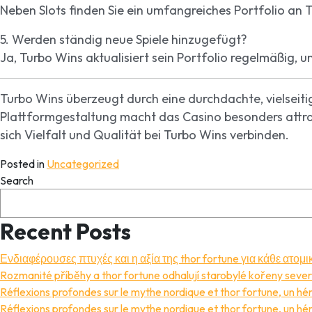
Neben Slots finden Sie ein umfangreiches Portfolio an 
5. Werden ständig neue Spiele hinzugefügt?
Ja, Turbo Wins aktualisiert sein Portfolio regelmäßig,
Turbo Wins überzeugt durch eine durchdachte, vielseit
Plattformgestaltung macht das Casino besonders attrakt
sich Vielfalt und Qualität bei Turbo Wins verbinden.
Posted in
Uncategorized
Search
Recent Posts
Ενδιαφέρουσες πτυχές και η αξία της thor fortune για κάθε ατο
Rozmanité příběhy a thor fortune odhalují starobylé kořeny sever
Réflexions profondes sur le mythe nordique et thor fortune, un hé
Réflexions profondes sur le mythe nordique et thor fortune, un hé