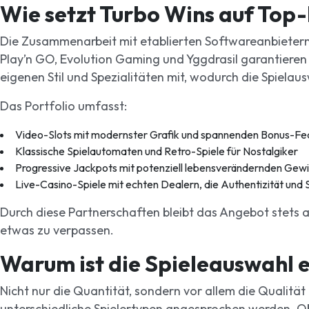
Wie setzt Turbo Wins auf Top
Die Zusammenarbeit mit etablierten Softwareanbietern 
Play’n GO, Evolution Gaming und Yggdrasil garantieren 
eigenen Stil und Spezialitäten mit, wodurch die Spielaus
Das Portfolio umfasst:
Video-Slots mit modernster Grafik und spannenden Bonus-Fe
Klassische Spielautomaten und Retro-Spiele für Nostalgiker
Progressive Jackpots mit potenziell lebensverändernden Gew
Live-Casino-Spiele mit echten Dealern, die Authentizität und
Durch diese Partnerschaften bleibt das Angebot stets a
etwas zu verpassen.
Warum ist die Spieleauswahl e
Nicht nur die Quantität, sondern vor allem die Qualität 
unterschiedliche Spielertypen angesprochen werden. Ob Si