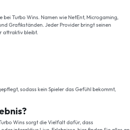
ele bei Turbo Wins. Namen wie NetEnt, Microgaming,
und Grafikständen. Jeder Provider bringt seinen
attraktiv bleibt.
gepflegt, sodass kein Spieler das Gefühl bekommt,
ebnis?
Turbo Wins sorgt die Vielfalt dafür, dass
er interaktive Live-Erlebnisse, hier finden Sie alles an