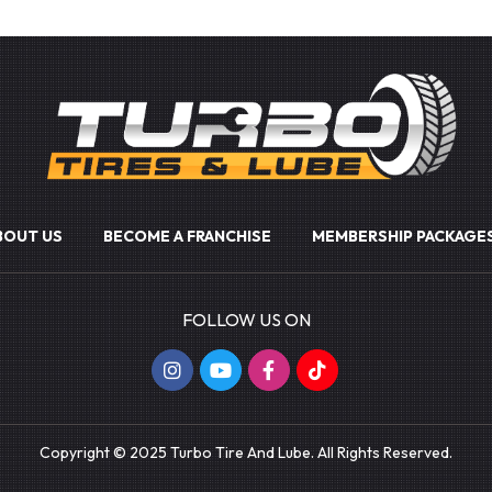
BOUT US
BECOME A FRANCHISE
MEMBERSHIP PACKAGE
FOLLOW US ON
Copyright © 2025 Turbo Tire And Lube. All Rights Reserved.