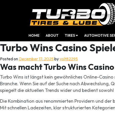
(CURRENT)
HOME
ABOUT
TIRES
AUTOMOTIVE SE
Turbo Wins Casino Spiel
Posted on
December 17, 2025
by
volt82295
Was macht Turbo Wins Casino
Turbo Wins ist längst kein gewöhnliches Online-Casino
Branche. Wenn Sie auf der Suche nach Abwechslung, Qua
spiegelt die aktuellen Trends wider und bedient sowohl
Die Kombination aus renommierten Providern und der 
Mit schnellen Ladezeiten, klar strukturierten Kategori