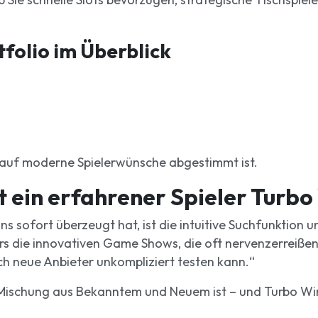
tfolio im Überblick
t auf moderne Spielerwünsche abgestimmt ist.
t ein erfahrener Spieler Turbo
s sofort überzeugt hat, ist die intuitive Suchfunktion u
rs die innovativen Game Shows, die oft nervenzerreißen
uch neue Anbieter unkompliziert testen kann.“
Mischung aus Bekanntem und Neuem ist – und Turbo Win