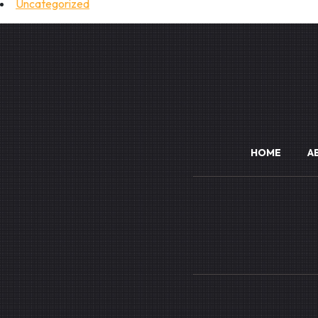
Uncategorized
HOME
A