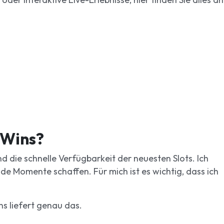
 Wins?
nd die schnelle Verfügbarkeit der neuesten Slots. Ich
de Momente schaffen. Für mich ist es wichtig, dass ich
s liefert genau das.