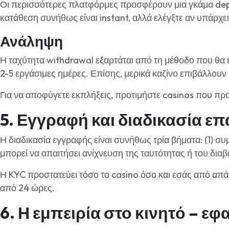
Οι περισσότερες πλατφόρμες προσφέρουν μια γκάμα deposi
κατάθεση συνήθως είναι instant, αλλά ελέγξτε αν υπάρχ
Ανάληψη
Η ταχύτητα withdrawal εξαρτάται από τη μέθοδο που θα επ
2-5 εργάσιμες ημέρες. Επίσης, μερικά καζίνο επιβάλλου
Για να αποφύγετε εκπλήξεις, προτιμήστε casinos που πρ
5. Εγγραφή και διαδικασία ε
Η διαδικασία εγγραφής είναι συνήθως τρία βήματα: (1) σ
μπορεί να απαιτήσει ανίχνευση της ταυτότητας ή του δια
Η KYC προστατεύει τόσο το casino όσο και εσάς από απάτ
από 24 ώρες.
6. Η εμπειρία στο κινητό – εφ