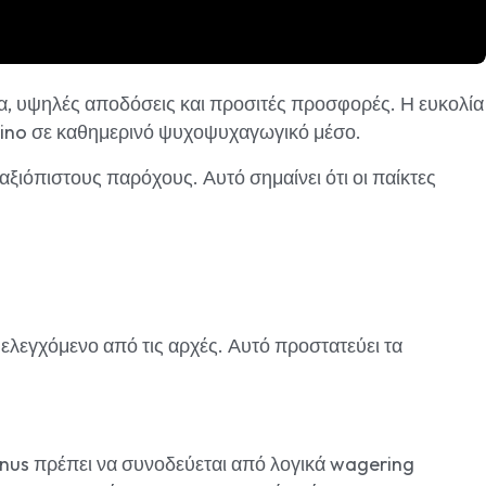
ια, υψηλές αποδόσεις και προσιτές προσφορές. Η ευκολία
asino σε καθημερινό ψυχοψυχαγωγικό μέσο.
αξιόπιστους παρόχους. Αυτό σημαίνει ότι οι παίκτες
 ελεγχόμενο από τις αρχές. Αυτό προστατεύει τα
onus πρέπει να συνοδεύεται από λογικά wagering