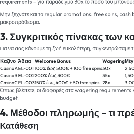
requirements – για παράδειγμα 30x το ποσό του μπόνους
Μην ξεχνάτε και τα regular promotions: free spins, cas
μακροπρόθεσμα.
3. Συγκριτικός πίνακας των 
Για να σας κάνουμε τη ζωή ευκολότερη, συγκεντρώσαμε τι
Καζίνο
Άδεια
Welcome Bonus
Wagering
Μέγ
CasinoA
EL-001
100% έως 500€ + 100 free spins
30x
2,5
CasinoB
EL-002
200% έως 300€
35x
1,5
CasinoC
EL-003
150% έως 400€ + 50 free spins
28x
3,0
Όπως βλέπετε, οι διαφορές στα wagering requirements κα
budget.
4. Μέθοδοι πληρωμής – τι πρέ
Κατάθεση