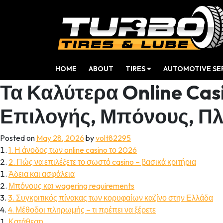
(CURRENT)
HOME
ABOUT
TIRES
AUTOMOTIVE SE
Τα Καλύτερα Online Ca
Επιλογής, Μπόνους, Πλ
Posted on
May 28, 2026
by
volt82295
1. Η άνοδος των online casino το 2026
2. Πώς να επιλέξετε το σωστό casino – βασικά κριτήρια
Άδεια και ασφάλεια
Μπόνους και wagering requirements
3. Συγκριτικός πίνακας των κορυφαίων καζίνο στην Ελλάδα
4. Μέθοδοι πληρωμής – τι πρέπει να ξέρετε
Κατάθεση