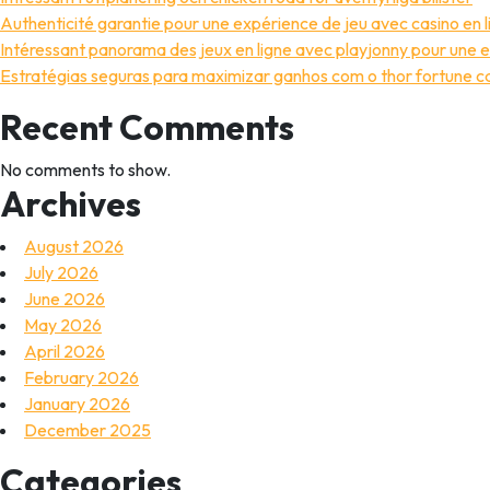
Authenticité garantie pour une expérience de jeu avec casino en li
Intéressant panorama des jeux en ligne avec playjonny pour une 
Estratégias seguras para maximizar ganhos com o thor fortune ca
Recent Comments
No comments to show.
Archives
August 2026
July 2026
June 2026
May 2026
April 2026
February 2026
January 2026
December 2025
Categories