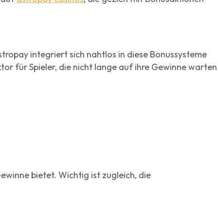
tropay integriert sich nahtlos in diese Bonussysteme
ktor für Spieler, die nicht lange auf ihre Gewinne warten
inne bietet. Wichtig ist zugleich, die