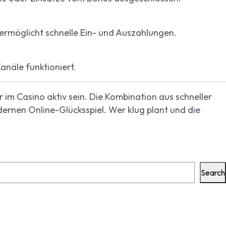
ermöglicht schnelle Ein- und Auszahlungen.
anäle funktioniert.
im Casino aktiv sein. Die Kombination aus schneller
rnen Online-Glücksspiel. Wer klug plant und die
Search