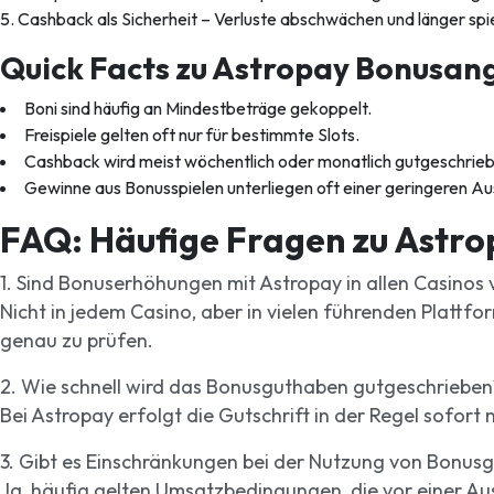
Cashback als Sicherheit – Verluste abschwächen und länger spi
Quick Facts zu Astropay Bonusan
Boni sind häufig an Mindestbeträge gekoppelt.
Freispiele gelten oft nur für bestimmte Slots.
Cashback wird meist wöchentlich oder monatlich gutgeschrie
Gewinne aus Bonusspielen unterliegen oft einer geringeren A
FAQ: Häufige Fragen zu Astr
1. Sind Bonuserhöhungen mit Astropay in allen Casinos
Nicht in jedem Casino, aber in vielen führenden Plattfor
genau zu prüfen.
2. Wie schnell wird das Bonusguthaben gutgeschrieben
Bei Astropay erfolgt die Gutschrift in der Regel sofort
3. Gibt es Einschränkungen bei der Nutzung von Bonus
Ja, häufig gelten Umsatzbedingungen, die vor einer A