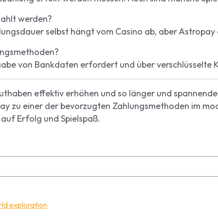
zahlt werden?
lungsdauer selbst hängt vom Casino ab, aber Astropay 
hlungsmethoden?
ergabe von Bankdaten erfordert und über verschlüsselte K
uthaben effektiv erhöhen und so länger und spannender 
ay zu einer der bevorzugten Zahlungsmethoden im mode
uf Erfolg und Spielspaß.
ld exploration