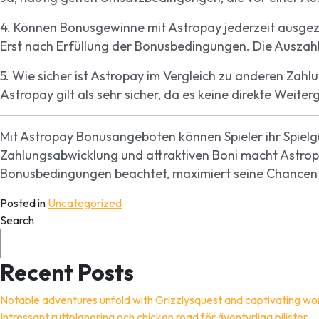
4. Können Bonusgewinne mit Astropay jederzeit ausge
Erst nach Erfüllung der Bonusbedingungen. Die Auszah
5. Wie sicher ist Astropay im Vergleich zu anderen Za
Astropay gilt als sehr sicher, da es keine direkte Weit
Mit Astropay Bonusangeboten können Spieler ihr Spielg
Zahlungsabwicklung und attraktiven Boni macht Astrop
Bonusbedingungen beachtet, maximiert seine Chancen a
Posted in
Uncategorized
Search
Recent Posts
Notable adventures unfold with Grizzlysquest and captivating wor
Intressant ruttplanering och chicken road för äventyrliga bilister