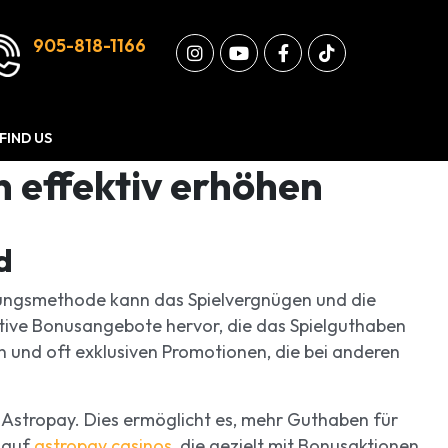
905-818-1166
FIND US
 effektiv erhöhen
d
lungsmethode kann das Spielvergnügen und die
ktive Bonusangebote hervor, die das Spielguthaben
en und oft exklusiven Promotionen, die bei anderen
 Astropay. Dies ermöglicht es, mehr Guthaben für
k auf
astropay casinos
, die gezielt mit Bonusaktionen