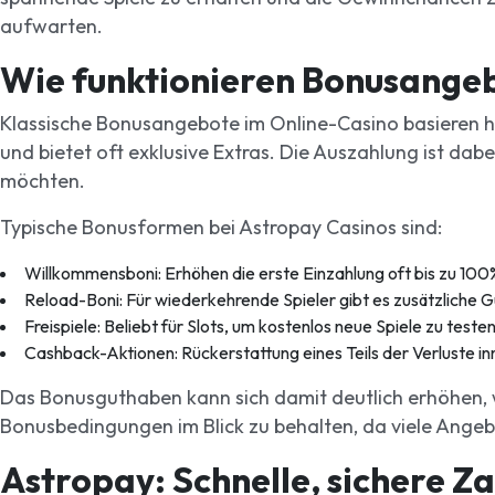
aufwarten.
Wie funktionieren Bonusange
Klassische Bonusangebote im Online-Casino basieren hä
und bietet oft exklusive Extras. Die Auszahlung ist dabe
möchten.
Typische Bonusformen bei Astropay Casinos sind:
Willkommensboni: Erhöhen die erste Einzahlung oft bis zu 100
Reload-Boni: Für wiederkehrende Spieler gibt es zusätzliche 
Freispiele: Beliebt für Slots, um kostenlos neue Spiele zu testen
Cashback-Aktionen: Rückerstattung eines Teils der Verluste i
Das Bonusguthaben kann sich damit deutlich erhöhen, wa
Bonusbedingungen im Blick zu behalten, da viele Ang
Astropay: Schnelle, sichere Z