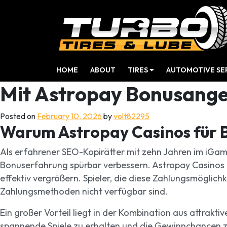
(CURRENT)
HOME
ABOUT
TIRES
AUTOMOTIVE SE
Mit Astropay Bonusange
Posted on
February 10, 2026
by
volt82295
Warum Astropay Casinos für B
Als erfahrener SEO-Kopirätter mit zehn Jahren im iGa
Bonuserfahrung spürbar verbessern. Astropay Casinos h
effektiv vergrößern. Spieler, die diese Zahlungsmöglich
Zahlungsmethoden nicht verfügbar sind.
Ein großer Vorteil liegt in der Kombination aus attrak
spannende Spiele zu erhalten und die Gewinnchancen zu 