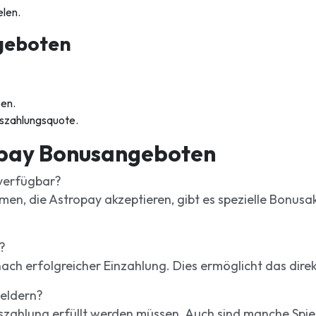
elen.
geboten
ben.
uszahlungsquote.
opay Bonusangeboten
 verfügbar?
men, die Astropay akzeptieren, gibt es spezielle Bonusak
?
 nach erfolgreicher Einzahlung. Dies ermöglicht das dire
geldern?
uszahlung erfüllt werden müssen. Auch sind manche Spi