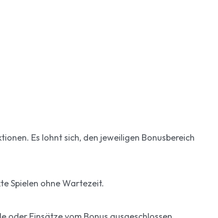
tionen. Es lohnt sich, den jeweiligen Bonusbereich
kte Spielen ohne Wartezeit.
ele oder Einsätze vom Bonus ausgeschlossen.