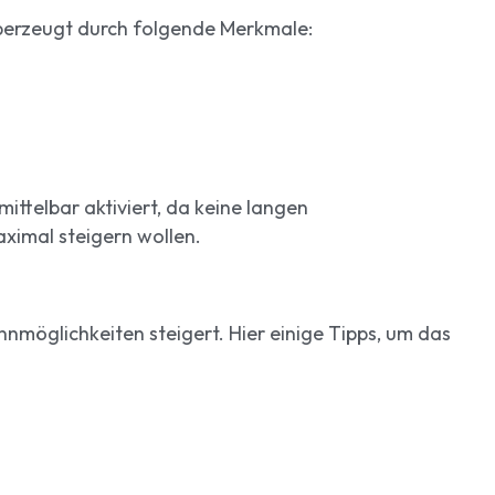
überzeugt durch folgende Merkmale:
ittelbar aktiviert, da keine langen
aximal steigern wollen.
nmöglichkeiten steigert. Hier einige Tipps, um das