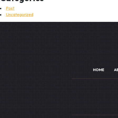
Post
Uncategorized
HOME
A