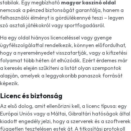
stabilak. Egy megbízható
magyar kaszinó oldal
nemcsak a pénzed biztonságát garantálja, hanem a
felhasználói élményt is gördülékennyé teszi – legyen
szó asztali játékokról vagy sportfogadásról.
Ha egy oldal hiányos licenceléssel vagy gyenge
ügyfélszolgálattal rendelkezik, könnyen előfordulhat,
hogy a nyereményedet visszatartják, vagy a kifizetési
folyamat több héten át elhúzódik. Ezért érdemes már
a keresés elején szűkíteni a listát olyan szempontok
alapján, amelyek a leggyakoribb panaszok forrását
képezik.
Licenc és biztonság
Az első dolog, amit ellenőrizni kell, a licenc típusa: egy
Európai Uniós vagy a Máltai, Gibraltári hatóságok által
kiadott engedély jelzi, hogy a szerverek és a szoftverek
független tesztelésen estek át. A titkosítási protokoll