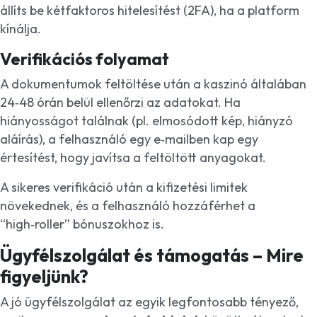
állíts be kétfaktoros hitelesítést (2FA), ha a platform
kínálja.
Verifikációs folyamat
A dokumentumok feltöltése után a kaszinó általában
24‑48 órán belül ellenőrzi az adatokat. Ha
hiányosságot találnak (pl. elmosódott kép, hiányzó
aláírás), a felhasználó egy e‑mailben kap egy
értesítést, hogy javítsa a feltöltött anyagokat.
A sikeres verifikáció után a kifizetési limitek
növekednek, és a felhasználó hozzáférhet a
“high‑roller” bónuszokhoz is.
Ügyfélszolgálat és támogatás – Mire
figyeljünk?
A jó ügyfélszolgálat az egyik legfontosabb tényező,