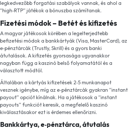
legkedvezőbb forgatási szabályok vannak, és ahol a
“high‑RTP” játékok a bónuszba számítanak.
Fizetési módok – Betét és kifizetés
A magyar játékosok körében a legelterjedtebb
befizetési módok a bankkártyák (Visa, MasterCard), az
e‑pénztárcák (Trustly, Skrill) és a gyors banki
átutalások. A kifizetés gyorsasága ugyanakkor
nagyban függ a kaszinó belső folyamatától és a
választott módtól.
Általában a kártyás kifizetések 2‑5 munkanapot
vesznek igénybe, míg az e‑pénztárcák gyakran “instant
payout” opciót kínálnak. Ha a játékosok a “instant
payouts” funkciót keresik, a megfelelő kaszinó
kiválasztásakor ezt is érdemes ellenőrizni.
Bankkártya, e‑pénztárca, átutalás