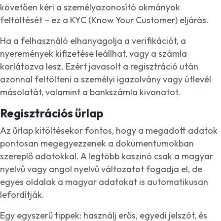
követően kéri a személyazonosító okmányok
feltöltését – ez a KYC (Know Your Customer) eljárás.
Ha a felhasználó elhanyagolja a verifikációt, a
nyeremények kifizetése leállhat, vagy a számla
korlátozva lesz. Ezért javasolt a regisztráció után
azonnal feltölteni a személyi igazolvány vagy útlevél
másolatát, valamint a bankszámla kivonatot.
Regisztrációs űrlap
Az űrlap kitöltésekor fontos, hogy a megadott adatok
pontosan megegyezzenek a dokumentumokban
szereplő adatokkal. A legtöbb kaszinó csak a magyar
nyelvű vagy angol nyelvű változatot fogadja el, de
egyes oldalak a magyar adatokat is automatikusan
lefordítják.
Egy egyszerű tippek: használj erős, egyedi jelszót, és