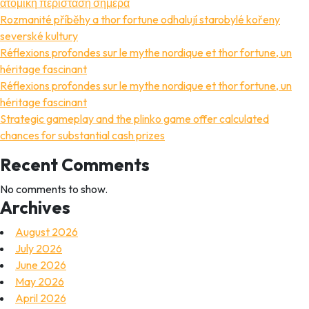
ατομική περίσταση σήμερα
Rozmanité příběhy a thor fortune odhalují starobylé kořeny
severské kultury
Réflexions profondes sur le mythe nordique et thor fortune, un
héritage fascinant
Réflexions profondes sur le mythe nordique et thor fortune, un
héritage fascinant
Strategic gameplay and the plinko game offer calculated
chances for substantial cash prizes
Recent Comments
No comments to show.
Archives
August 2026
July 2026
June 2026
May 2026
April 2026