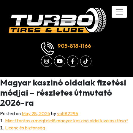
905-818-1166
Magyar kaszinó oldalak fizetési
módjai – részletes útmutató
2026-ra
Posted on
May 28, 2026
by
volt82295
Miért fontos a megfelelő magyar kaszinó oldal kiválasztása?
Licenc és biztonság