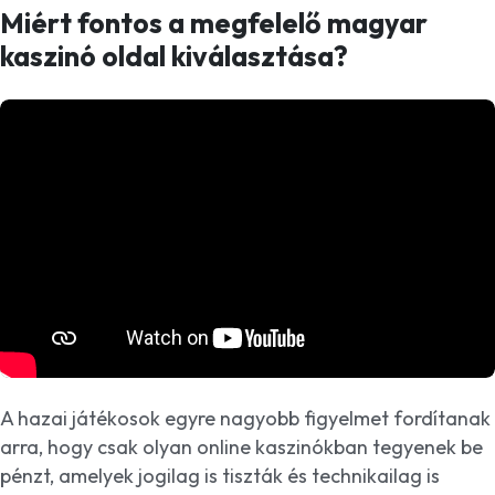
Miért fontos a megfelelő magyar
kaszinó oldal kiválasztása?
A hazai játékosok egyre nagyobb figyelmet fordítanak
arra, hogy csak olyan online kaszinókban tegyenek be
pénzt, amelyek jogilag is tiszták és technikailag is