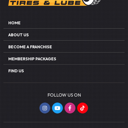
HOME
ABOUT US
BECOME A FRANCHISE
MEMBERSHIP PACKAGES
FIND US
FOLLOW US ON