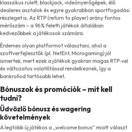
klasszikus rulett, blackjack, videónyerőgépek, élő
dealeres asztalok és egyre gyakrabban sportfogadási
részleget is. Az RTP (return to player) arány fontos
mérőszám – a 96 % feletti játékok általában
kedvezőbbek a játékosok számára.
Érdemes olyan platformot választani, ahol a
szoftverfejlesztők (pl. NetEnt, Microgaming) jól
ismertek, mert ezek a játékok gyakran magas RTP‑vel
és változatos volatilítással rendelkeznek, így a
bankrollod tartósabb lehet.
Bónuszok és promóciók – mit kell
tudni?
Üdvözlő bónusz és wagering
követelmények
A legtöbb új játékos a „welcome bonus” miatt választ