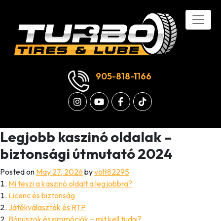
905-818-1166
Legjobb kaszinó oldalak –
biztonsági útmutató 2024
Posted on
May 27, 2026
by
volt82295
Mi teszi a kaszinó oldalt a legjobbra?
Licenc és biztonság
Játékválaszték és RTP
Bónuszok és promóciók – mit kell tudni?