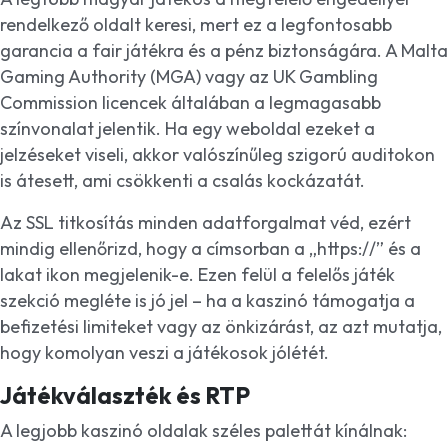
rendelkező oldalt keresi, mert ez a legfontosabb
garancia a fair játékra és a pénz biztonságára. A Malta
Gaming Authority (MGA) vagy az UK Gambling
Commission licencek általában a legmagasabb
színvonalat jelentik. Ha egy weboldal ezeket a
jelzéseket viseli, akkor valószínűleg szigorú auditokon
is átesett, ami csökkenti a csalás kockázatát.
Az SSL titkosítás minden adatforgalmat véd, ezért
mindig ellenőrizd, hogy a címsorban a „https://” és a
lakat ikon megjelenik-e. Ezen felül a felelős játék
szekció megléte is jó jel – ha a kaszinó támogatja a
befizetési limiteket vagy az önkizárást, az azt mutatja,
hogy komolyan veszi a játékosok jólétét.
Játékválaszték és RTP
A legjobb kaszinó oldalak széles palettát kínálnak: