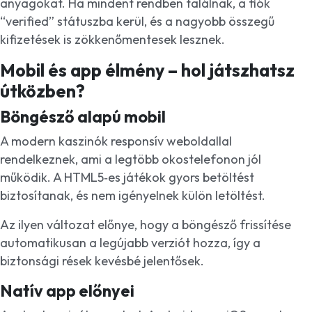
anyagokat. Ha mindent rendben találnak, a fiók
“verified” státuszba kerül, és a nagyobb összegű
kifizetések is zökkenőmentesek lesznek.
Mobil és app élmény – hol játszhatsz
útközben?
Böngésző alapú mobil
A modern kaszinók responsív weboldallal
rendelkeznek, ami a legtöbb okostelefonon jól
működik. A HTML5‑es játékok gyors betöltést
biztosítanak, és nem igényelnek külön letöltést.
Az ilyen változat előnye, hogy a böngésző frissítése
automatikusan a legújabb verziót hozza, így a
biztonsági rések kevésbé jelentősek.
Natív app előnyei