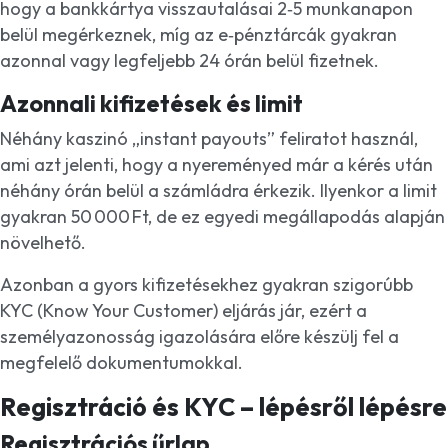
hogy a bankkártya visszautalásai 2‑5 munkanapon
belül megérkeznek, míg az e‑pénztárcák gyakran
azonnal vagy legfeljebb 24 órán belül fizetnek.
Azonnali kifizetések és limit
Néhány kaszinó „instant payouts” feliratot használ,
ami azt jelenti, hogy a nyereményed már a kérés után
néhány órán belül a számládra érkezik. Ilyenkor a limit
gyakran 50 000 Ft, de ez egyedi megállapodás alapján
növelhető.
Azonban a gyors kifizetésekhez gyakran szigorúbb
KYC (Know Your Customer) eljárás jár, ezért a
személyazonosság igazolására előre készülj fel a
megfelelő dokumentumokkal.
Regisztráció és KYC – lépésről lépésre
Regisztrációs űrlap