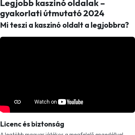
Legjobb kaszinó oldalak –
gyakorlati útmutató 2024
Mi teszi a kaszinó oldalt a legjobbra?
Licenc és biztonság
A legtöbb magyar játékos a megfelelő engedéllyel