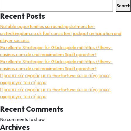
Search
Recent Posts
Notable opportunities surrounding slotmonster-
unitedkingdom.co.uk fuel consistent jackpot anticipation and
player success
Exzellente Strategien für Glücksspiele mit https://thenv-
casinos.com.de und maximalem Spaß garantiert
Exzellente Strategien für Glücksspiele mit https://thenv-
casinos.com.de und maximalem Spaß garantiert
Προοπτικές αγοράς με το thorfortune και οι σύγχρονες
εφαρμογές του σήμερα
Προοπτικές αγοράς με το thorfortune και οι σύγχρονες
εφαρμογές του σήμερα
Recent Comments
No comments to show.
Archives