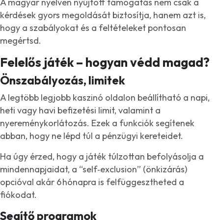
A magyar nyelven nyújtott támogatás nem csak a
kérdések gyors megoldását biztosítja, hanem azt is,
hogy a szabályokat és a feltételeket pontosan
megértsd.
Felelős játék – hogyan védd magad?
Önszabályozás, limitek
A legtöbb legjobb kaszinó oldalon beállítható a napi,
heti vagy havi befizetési limit, valamint a
nyereménykorlátozás. Ezek a funkciók segítenek
abban, hogy ne lépd túl a pénzügyi kereteidet.
Ha úgy érzed, hogy a játék túlzottan befolyásolja a
mindennapjaidat, a “self‑exclusion” (önkizárás)
opcióval akár 6 hónapra is felfüggesztheted a
fiókodat.
Segítő programok