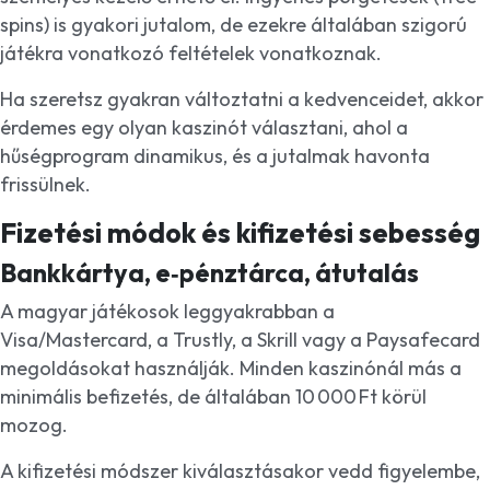
spins) is gyakori jutalom, de ezekre általában szigorú
játékra vonatkozó feltételek vonatkoznak.
Ha szeretsz gyakran változtatni a kedvenceidet, akkor
érdemes egy olyan kaszinót választani, ahol a
hűségprogram dinamikus, és a jutalmak havonta
frissülnek.
Fizetési módok és kifizetési sebesség
Bankkártya, e‑pénztárca, átutalás
A magyar játékosok leggyakrabban a
Visa/Mastercard, a Trustly, a Skrill vagy a Paysafecard
megoldásokat használják. Minden kaszinónál más a
minimális befizetés, de általában 10 000 Ft körül
mozog.
A kifizetési módszer kiválasztásakor vedd figyelembe,