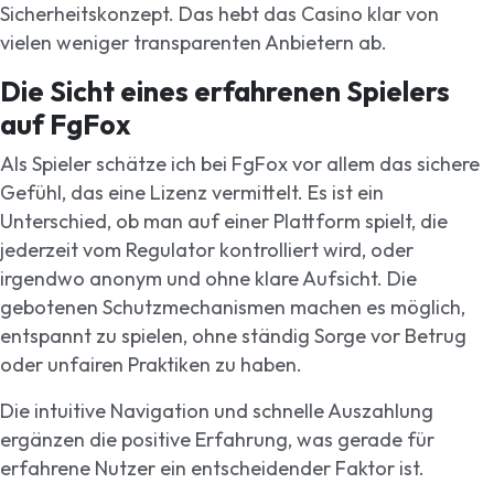
Sicherheitskonzept. Das hebt das Casino klar von
vielen weniger transparenten Anbietern ab.
Die Sicht eines erfahrenen Spielers
auf FgFox
Als Spieler schätze ich bei FgFox vor allem das sichere
Gefühl, das eine Lizenz vermittelt. Es ist ein
Unterschied, ob man auf einer Plattform spielt, die
jederzeit vom Regulator kontrolliert wird, oder
irgendwo anonym und ohne klare Aufsicht. Die
gebotenen Schutzmechanismen machen es möglich,
entspannt zu spielen, ohne ständig Sorge vor Betrug
oder unfairen Praktiken zu haben.
Die intuitive Navigation und schnelle Auszahlung
ergänzen die positive Erfahrung, was gerade für
erfahrene Nutzer ein entscheidender Faktor ist.