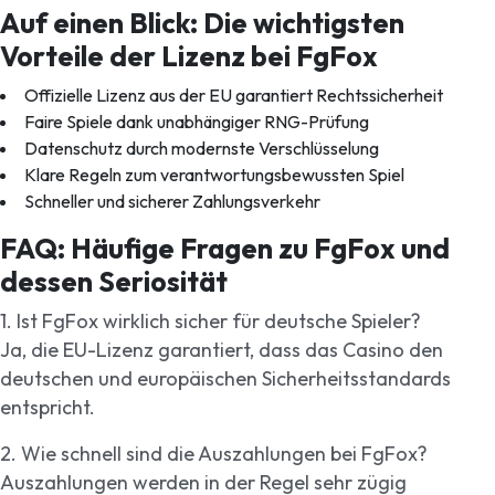
Auf einen Blick: Die wichtigsten
Vorteile der Lizenz bei FgFox
Offizielle Lizenz aus der EU garantiert Rechtssicherheit
Faire Spiele dank unabhängiger RNG-Prüfung
Datenschutz durch modernste Verschlüsselung
Klare Regeln zum verantwortungsbewussten Spiel
Schneller und sicherer Zahlungsverkehr
FAQ: Häufige Fragen zu FgFox und
dessen Seriosität
1. Ist FgFox wirklich sicher für deutsche Spieler?
Ja, die EU-Lizenz garantiert, dass das Casino den
deutschen und europäischen Sicherheitsstandards
entspricht.
2. Wie schnell sind die Auszahlungen bei FgFox?
Auszahlungen werden in der Regel sehr zügig