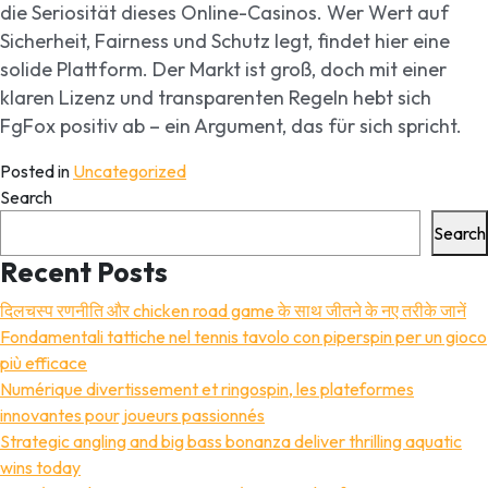
die Seriosität dieses Online-Casinos. Wer Wert auf
Sicherheit, Fairness und Schutz legt, findet hier eine
solide Plattform. Der Markt ist groß, doch mit einer
klaren Lizenz und transparenten Regeln hebt sich
FgFox positiv ab – ein Argument, das für sich spricht.
Posted in
Uncategorized
Search
Search
Recent Posts
दिलचस्प रणनीति और chicken road game के साथ जीतने के नए तरीके जानें
Fondamentali tattiche nel tennis tavolo con piperspin per un gioco
più efficace
Numérique divertissement et ringospin, les plateformes
innovantes pour joueurs passionnés
Strategic angling and big bass bonanza deliver thrilling aquatic
wins today