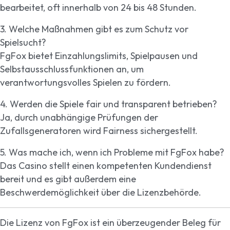
bearbeitet, oft innerhalb von 24 bis 48 Stunden.
3. Welche Maßnahmen gibt es zum Schutz vor
Spielsucht?
FgFox bietet Einzahlungslimits, Spielpausen und
Selbstausschlussfunktionen an, um
verantwortungsvolles Spielen zu fördern.
4. Werden die Spiele fair und transparent betrieben?
Ja, durch unabhängige Prüfungen der
Zufallsgeneratoren wird Fairness sichergestellt.
5. Was mache ich, wenn ich Probleme mit FgFox habe?
Das Casino stellt einen kompetenten Kundendienst
bereit und es gibt außerdem eine
Beschwerdemöglichkeit über die Lizenzbehörde.
Die Lizenz von FgFox ist ein überzeugender Beleg für