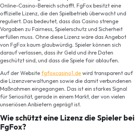
Online-Casino-Bereich schafft. FgFox besitzt eine
offizielle Lizenz, die den Spielbetrieb überwacht und
reguliert. Das bedeutet, dass das Casino strenge
Vorgaben zu Fairness, Spielerschutz und Sicherheit
erfüllen muss. Ohne diese Lizenz wäre das Angebot
von FgFox kaum glaubwürdig. Spieler können sich
darauf verlassen, dass ihr Geld und ihre Daten
geschützt sind, und dass die Spiele fair ablaufen.
Auf der Website
fgfoxcasino1.de
wird transparent auf
die Lizenzverwaltungen sowie die damit verbundenen
Maßnahmen eingegangen. Das ist ein starkes Signal
für Seriosität, gerade in einem Markt, der von vielen
unseriösen Anbietern geprägt ist.
Wie schützt eine Lizenz die Spieler bei
FgFox?