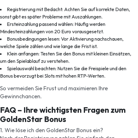
Registrierung mit Bedacht: Achten Sie auf korrekte Daten,
sonst gibt es später Probleme mit Auszahlungen.
Ersteinzahlung passend wählen: Häufig werden
Mindesteinzahlungen von 20 Euro vorausgesetzt.
Bonusbedingungen lesen: Vor Aktivierung nachschauen,
welche Spiele zählen und wie lange die Frist ist.
Klein anfangen: Testen Sie den Bonus mit kleinen Einsätzen,
um den Spielablauf zu verstehen.
Spielauswahl beachten: Nutzen Sie die Freispiele und den
Bonus bevorzugt bei Slots mit hohen RTP-Werten.
So vermeiden Sie Frust und maximieren Ihre
Gewinnchancen.
FAQ – Ihre wichtigsten Fragen zum
GoldenStar Bonus
1. Wie löse ich den GoldenStar Bonus ein?