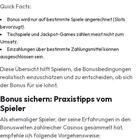
Quick Facts:
Bonus wird nur auf bestimmte Spiele angerechnet (Slots
bevorzugt).
Tischspiele und Jackpot-Games zählen meist nicht zum
Umsatz.
Einzahlungen über bestimmte Zahlungsmittel können
ausgeschlossen sein.
Diese Übersicht hilft Spielern, die Bonusbedingungen
realistisch einzuschätzen und zu entscheiden, ob sich
der Bonus für sie lohnt.
Bonus sichern: Praxistipps vom
Spieler
Als ehemaliger Spieler, der seine Erfahrungen in den
Bonuswelten zahlreicher Casinos gesammelt hat,
empfehle ich folgende Vorgehensweise: