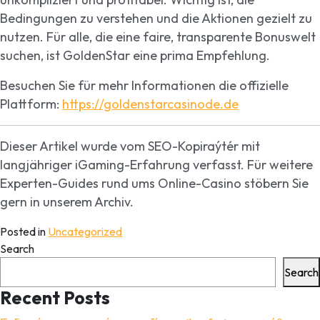
Bedingungen zu verstehen und die Aktionen gezielt zu
nutzen. Für alle, die eine faire, transparente Bonuswelt
suchen, ist GoldenStar eine prima Empfehlung.
Besuchen Sie für mehr Informationen die offizielle
Plattform:
https://goldenstarcasinode.de
Dieser Artikel wurde vom SEO-Kopiraýtér mit
langjähriger iGaming-Erfahrung verfasst. Für weitere
Experten-Guides rund ums Online-Casino stöbern Sie
gern in unserem Archiv.
Posted in
Uncategorized
Search
Search
Recent Posts