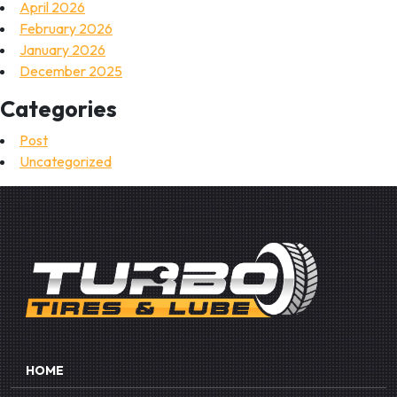
April 2026
February 2026
January 2026
December 2025
Categories
Post
Uncategorized
HOME