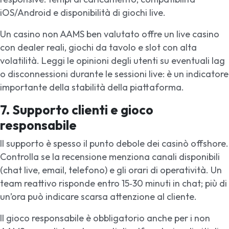
iOS/Android e disponibilità di giochi live.
Un casino non AAMS ben valutato offre un live casino
con dealer reali, giochi da tavolo e slot con alta
volatilità. Leggi le opinioni degli utenti su eventuali lag
o disconnessioni durante le sessioni live: è un indicatore
importante della stabilità della piattaforma.
7. Supporto clienti e gioco
responsabile
Il supporto è spesso il punto debole dei casinò offshore.
Controlla se la recensione menziona canali disponibili
(chat live, email, telefono) e gli orari di operatività. Un
team reattivo risponde entro 15‑30 minuti in chat; più di
un’ora può indicare scarsa attenzione al cliente.
Il gioco responsabile è obbligatorio anche per i non