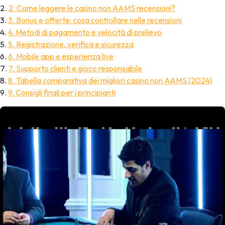
2. Come leggere le casino non AAMS recensioni?
3. Bonus e offerte: cosa controllare nelle recensioni
4. Metodi di pagamento e velocità di prelievo
5. Registrazione, verifica e sicurezza
6. Mobile app e esperienza live
7. Supporto clienti e gioco responsabile
8. Tabella comparativa dei migliori casino non AAMS (2024)
9. Consigli finali per i principianti