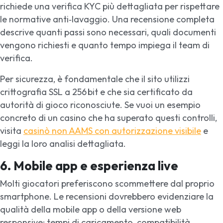
richiede una verifica KYC più dettagliata per rispettare
le normative anti‑lavaggio. Una recensione completa
descrive quanti passi sono necessari, quali documenti
vengono richiesti e quanto tempo impiega il team di
verifica.
Per sicurezza, è fondamentale che il sito utilizzi
crittografia SSL a 256 bit e che sia certificato da
autorità di gioco riconosciute. Se vuoi un esempio
concreto di un casino che ha superato questi controlli,
visita
casinò non AAMS con autorizzazione visibile
e
leggi la loro analisi dettagliata.
6. Mobile app e esperienza live
Molti giocatori preferiscono scommettere dal proprio
smartphone. Le recensioni dovrebbero evidenziare la
qualità della mobile app o della versione web
responsive: tempi di caricamento, compatibilità