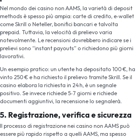
Nel mondo dei casino non AAMS, la varietà di deposit
methods è spesso più ampia: carte di credito, e‑wallet
come Skrill o Neteller, bonifici bancari e talvolta
prepaid. Tuttavia, la velocità di prelievo varia
notevolmente. Le recensioni dovrebbero indicare se i
prelievi sono “instant payouts” o richiedono più giorni
lavorativi.
Un esempio pratico: un utente ha depositato 100 €, ha
vinto 250 € e ha richiesto il prelievo tramite Skrill. Se il
casino elabora la richiesta in 24 h, è un segnale
positivo. Se invece richiede 5‑7 giorni e richiede
documenti aggiuntivi, la recensione lo segnalerà.
5. Registrazione, verifica e sicurezza
Il processo di registrazione nei casino non AAMS può
essere più rapido rispetto a quelli AAMS, ma spesso