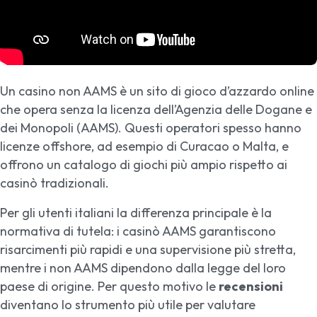
Un casino non AAMS è un sito di gioco d’azzardo online
che opera senza la licenza dell’Agenzia delle Dogane e
dei Monopoli (AAMS). Questi operatori spesso hanno
licenze offshore, ad esempio di Curacao o Malta, e
offrono un catalogo di giochi più ampio rispetto ai
casinò tradizionali.
Per gli utenti italiani la differenza principale è la
normativa di tutela: i casinò AAMS garantiscono
risarcimenti più rapidi e una supervisione più stretta,
mentre i non AAMS dipendono dalla legge del loro
paese di origine. Per questo motivo le
recensioni
diventano lo strumento più utile per valutare