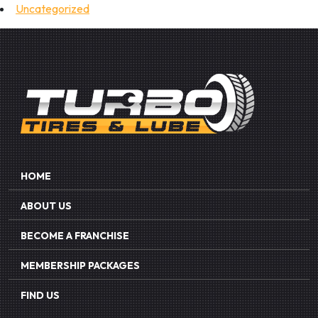
Uncategorized
HOME
ABOUT US
BECOME A FRANCHISE
MEMBERSHIP PACKAGES
FIND US